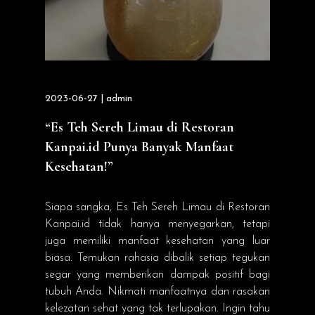
2023-06-27 | admin
“Es Teh Sereh Limau di Restoran
Kanpai.id Punya Banyak Manfaat
Kesehatan!”
Siapa sangka, Es Teh Sereh Limau di Restoran
Kanpai.id tidak hanya menyegarkan, tetapi
juga memiliki manfaat kesehatan yang luar
biasa. Temukan rahasia dibalik setiap tegukan
segar yang memberikan dampak positif bagi
tubuh Anda. Nikmati manfaatnya dan rasakan
kelezatan sehat yang tak terlupakan. Ingin tahu