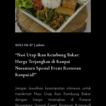
2023-06-27 | admin
“Nasi Urap Ikan Kembung Bakar:
Harga Terjangkau di Kanpai
Nusantara Spesial Event Restoran
Kanpai.id!”
Jangan lewatkan kesempatan istimewa untuk
menikmati Nasi Urap Ikan Kembung Bakar
dengan harga terjangkau di Kanpai
Nusantara Spesial Event Restoran Kanpai.id!