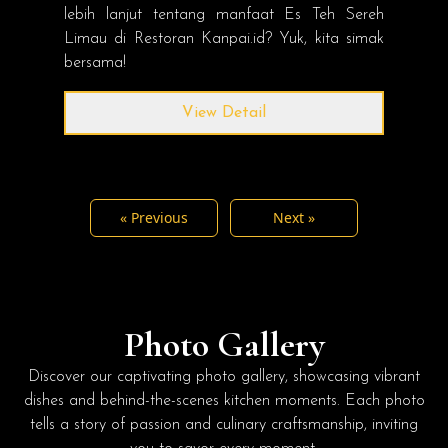
lebih lanjut tentang manfaat Es Teh Sereh
Limau di Restoran Kanpai.id? Yuk, kita simak
bersama!
View Detail
« Previous
Next »
Photo Gallery
Discover our captivating photo gallery, showcasing vibrant
dishes and behind-the-scenes kitchen moments. Each photo
tells a story of passion and culinary craftsmanship, inviting