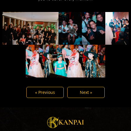
« Previous
Next »
KANPAI