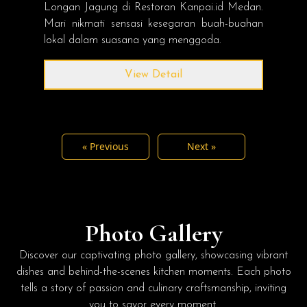
Longan Jagung di Restoran Kanpai.id Medan.
Mari nikmati sensasi kesegaran buah-buahan
lokal dalam suasana yang menggoda.
View Detail
« Previous
Next »
Photo Gallery
Discover our captivating photo gallery, showcasing vibrant
dishes and behind-the-scenes kitchen moments. Each photo
tells a story of passion and culinary craftsmanship, inviting
you to savor every moment.