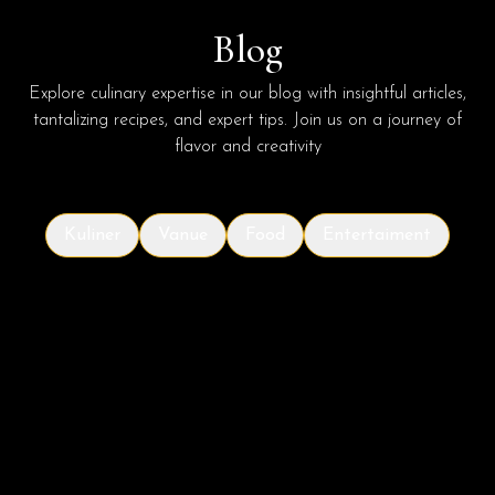
Blog
Explore culinary expertise in our blog with insightful articles,
tantalizing recipes, and expert tips. Join us on a journey of
flavor and creativity
Kuliner
Vanue
Food
Entertaiment