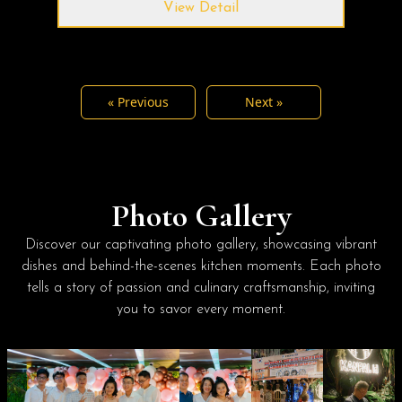
View Detail
« Previous
Next »
Photo Gallery
Discover our captivating photo gallery, showcasing vibrant
dishes and behind-the-scenes kitchen moments. Each photo
tells a story of passion and culinary craftsmanship, inviting
you to savor every moment.