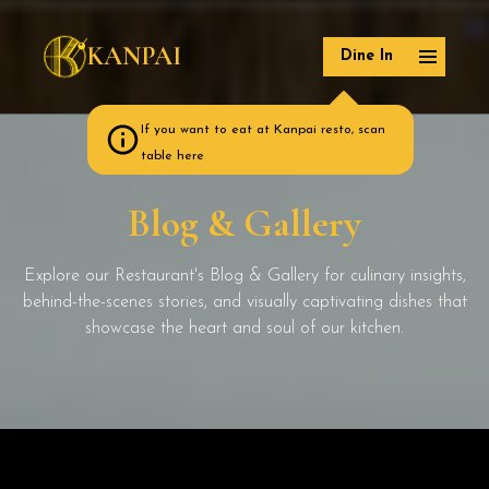
KANPAI
Dine In
If you want to eat at Kanpai resto, scan
table here
Blog & Gallery
Explore our Restaurant's Blog & Gallery for culinary insights,
behind-the-scenes stories, and visually captivating dishes that
showcase the heart and soul of our kitchen.