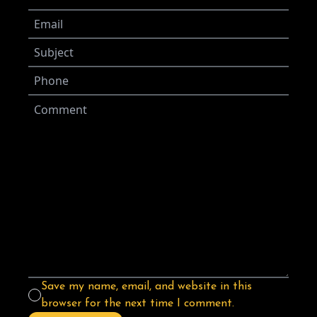
Save my name, email, and website in this
browser for the next time I comment.