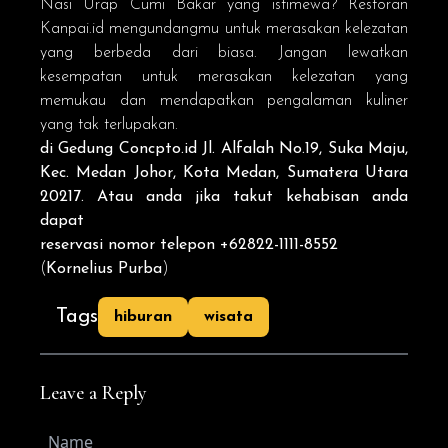
Nasi Urap Cumi Bakar yang istimewa?
Restoran
Kanpai.id
mengundangmu untuk merasakan kelezatan
yang berbeda dari biasa. Jangan lewatkan
kesempatan untuk merasakan kelezatan yang
memukau dan mendapatkan pengalaman kuliner
yang tak terlupakan.
di Gedung Concpto.id Jl. Alfalah No.19, Suka Maju,
Kec. Medan Johor, Kota Medan, Sumatera Utara
20217. Atau anda jika takut kehabisan anda
dapat
reservasi nomor telepon +62822-1111-8552
(
Kornelius Purba
)
Tags
hiburan
wisata
Leave a Reply