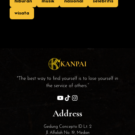
hiburan
musik
nasional
selebritis
wisata
KANPAI
"The best way to find yourself is to lose yourself in
the service of others.”
Address
Gedung Concepto ID Lt. 2
Jl. Alfalah No. 19, Medan