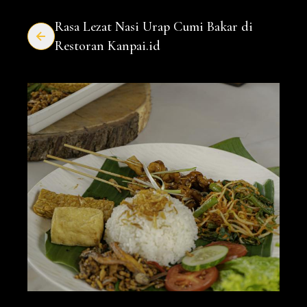
Rasa Lezat Nasi Urap Cumi Bakar di
Restoran Kanpai.id