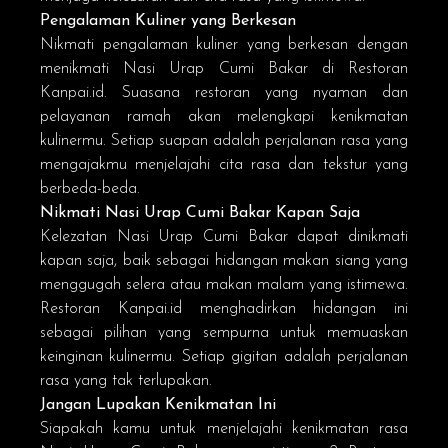
Pengalaman Kuliner yang Berkesan
Nikmati pengalaman kuliner yang berkesan dengan
menikmati Nasi Urap Cumi Bakar di
Restoran
Kanpai.id
. Suasana restoran yang nyaman dan
pelayanan ramah akan melengkapi kenikmatan
kulinermu. Setiap suapan adalah perjalanan rasa yang
mengajakmu menjelajahi cita rasa dan tekstur yang
berbeda-beda.
Nikmati Nasi Urap Cumi Bakar Kapan Saja
Kelezatan Nasi Urap Cumi Bakar dapat dinikmati
kapan saja, baik sebagai hidangan makan siang yang
menggugah selera atau makan malam yang istimewa.
Restoran Kanpai.id
menghadirkan hidangan ini
sebagai pilihan yang sempurna untuk memuaskan
keinginan kulinermu. Setiap gigitan adalah perjalanan
rasa yang tak terlupakan.
Jangan Lupakan Kenikmatan Ini
Siapakah kamu untuk menjelajahi kenikmatan rasa