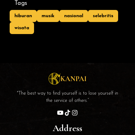
Tags
hiburan
musik
nasional
selebritis
wisata
KANPAI
"The best way to find yourself is to lose yourself in
the service of others.”
Address