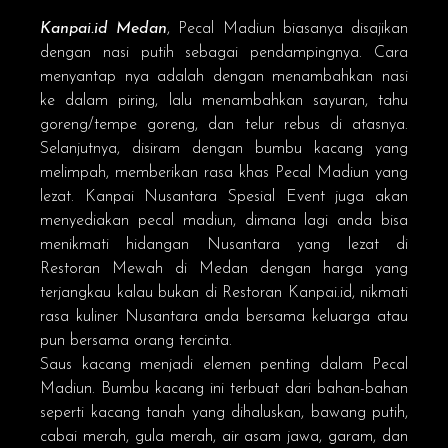
Kanpai.id
Medan
, Pecal Madiun biasanya disajikan
dengan nasi putih sebagai pendampingnya. Cara
menyantap nya adalah dengan menambahkan nasi
ke dalam piring, lalu menambahkan sayuran, tahu
goreng/tempe goreng, dan telur rebus di atasnya.
Selanjutnya, disiram dengan bumbu kacang yang
melimpah, memberikan rasa khas Pecal Madiun yang
lezat. Kanpai Nusantara Spesial Event juga akan
menyediakan pecal madiun, dimana lagi anda bisa
menikmati hidangan Nusantara yang lezat di
Restoran Mewah di Medan dengan harga yang
terjangkau kalau bukan di
Restoran Kanpai.id
, nikmati
rasa kuliner Nusantara anda bersama keluarga atau
pun bersama orang tercinta.
Saus kacang menjadi elemen penting dalam Pecal
Madiun. Bumbu kacang ini terbuat dari bahan-bahan
seperti kacang tanah yang dihaluskan, bawang putih,
cabai merah, gula merah, air asam jawa, garam, dan