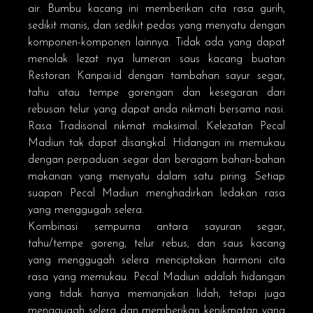
air. Bumbu kacang ini memberikan cita rasa gurih,
sedikit manis, dan sedikit pedas yang menyatu dengan
komponen-komponen lainnya. Tidak ada yang dapat
menolak lezat nya lumeran saus kacang buatan
Restoran Kanpai.id
dengan tambahan sayur segar,
tahu atau tempe gorengan dan kesegaran dari
rebusan telur yang dapat anda nikmati bersama nasi.
Rasa Tradisonal nikmat maksimal. Kelezatan Pecal
Madiun tak dapat disangkal. Hidangan ini memukau
dengan perpaduan segar dan beragam bahan-bahan
makanan yang menyatu dalam satu piring. Setiap
suapan Pecal Madiun menghadirkan ledakan rasa
yang menggugah selera.
Kombinasi sempurna antara sayuran segar,
tahu/tempe goreng, telur rebus, dan saus kacang
yang menggugah selera menciptakan harmoni cita
rasa yang memukau. Pecal Madiun adalah hidangan
yang tidak hanya memanjakan lidah, tetapi juga
menggugah selera dan memberikan kenikmatan yang