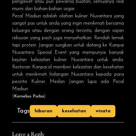
pengawet atau pun pewarna buatan, semuanya real
murni dari bahan-bahan segar.
Pecal Madiun adalah olahan kuliner Nusantara yang
sangat pas untuk anda yang ingin menikmati bersama
keluarga atau dengan orang tercinta, dengan sajian
rebusan yang pasti juga menyehatkan. Rendah lemak
tapi protein. Jangan sungkan untuk datang ke Kanpai
Nusantara Spesial Event yang mempunyai banyak
kejutan kelezatan kuliner Nusantara untuk anda.
Restoran Kanpai.id
memberi kelezatan dan kesehatan
untuk menikmati hidangan Nusantara kepada para
pecinta Kuliner. Medan Jangan lupa ada Pecal
Madiun
(
Kornelius Purba
)
Tags
hiburan
kesehatan
wisata
Leave a Reply