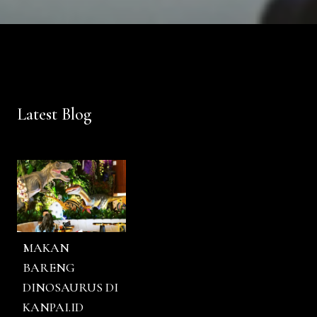
Latest Blog
MAKAN
BARENG
DINOSAURUS DI
KANPAI.ID