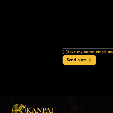
Save my name, email, and
Send Now
KANPAI