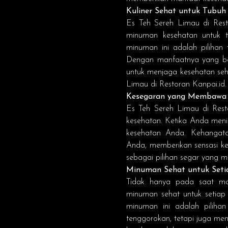
Kuliner Sehat untuk Tubuh
Es Teh Sereh Limau di
Res
minuman kesehatan untuk t
minuman ini adalah pilihan
Dengan manfaatnya yang be
untuk menjaga kesehatan seh
Limau di
Restoran Kanpai.id
.
Kesegaran yang Membawa
Es Teh Sereh Limau di
Rest
kesehatan. Ketika Anda men
kesehatan Anda. Kehangat
Anda, memberikan sensasi ke
sebagai pilihan segar yang 
Minuman Sehat untuk Set
Tidak hanya pada saat m
minuman sehat untuk setiap
minuman ini adalah piliha
tenggorokan, tetapi juga m