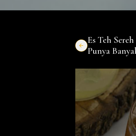
Es Teh Sereh
Punya Banyak