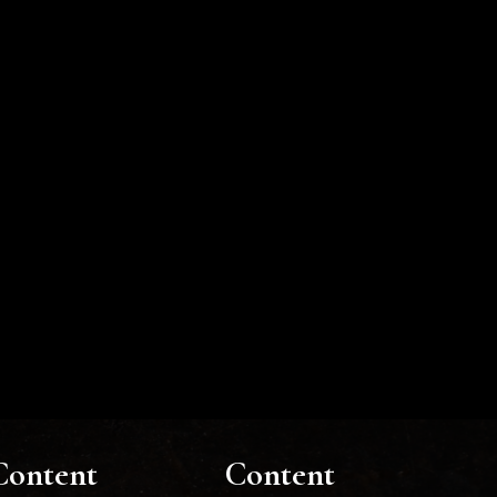
Content
Content