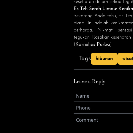
kesehatan dalam setiap tegu
Es Teh Sereh Limau: Keni
Sekarang Anda tahu, Es Teh
biasa. Ini adalah kenikma
berharga. Nikmati sensa
tegukan. Rasakan kesehatan 
(
Kornelius Purba
)
Tags
hiburan
wisa
Leave a Reply