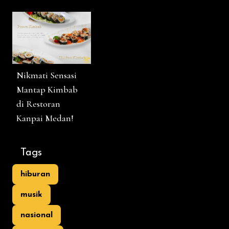
Nikmati Sensasi
Mantap Kimbab
di Restoran
Kanpai Medan!
Tags
hiburan
musik
nasional